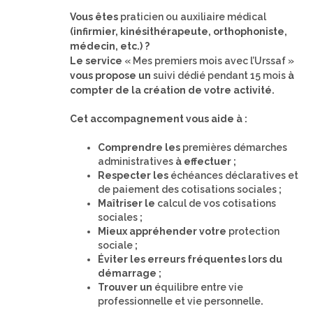
Vous êtes
praticien ou auxiliaire médical
(infirmier, kinésithérapeute, orthophoniste,
médecin, etc.) ?
Le service
« Mes premiers mois avec l’Urssaf »
vous propose un
suivi dédié pendant 15 mois
à
compter de la création de votre activité.
Cet accompagnement vous aide à :
Comprendre les
premières démarches
administratives
à effectuer ;
Respecter les
échéances déclaratives et
de paiement des cotisations sociales
;
Maîtriser le
calcul de vos cotisations
sociales
;
Mieux appréhender votre
protection
sociale
;
Éviter les erreurs fréquentes lors du
démarrage ;
Trouver un
équilibre entre vie
professionnelle et vie personnelle
.