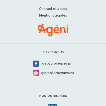
Contact et accès
Mentions légales
SUIVEZ-NOUS
arapl.provencevar
@arapl.provencevar
NOS PARTENAIRES