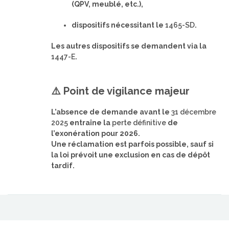
(QPV, meublé, etc.),
dispositifs nécessitant le
1465-SD
.
Les autres dispositifs se demandent via la
1447-E
.
⚠️ Point de vigilance majeur
L’absence de demande avant le
31 décembre
2025
entraîne la
perte définitive
de
l’exonération pour 2026.
Une réclamation est parfois possible, sauf si
la loi prévoit une exclusion en cas de dépôt
tardif.