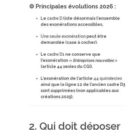
⚙️ Principales évolutions 2026 :
Le
cadre D
liste désormais l’ensemble
des exonérations accessibles.
Une seule exonération
peut être
demandée (case à cocher).
Le
cadre D1
ne conserve que
l’exonération «
Entreprises nouvelles
»
(article 44 sexies du CGI).
L’exonération de l’article
44 quindecies
ainsi que la ligne 12 de l’ancien cadre D3
sont supprimées (non applicables aux
créations 2025).
2. Qui doit déposer