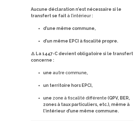
Aucune déclaration n’est nécessaire si le
transfert se fait
à l’intérieur
:
d’une même commune,
d’un même EPCI à fiscalité propre.
⚠️ La 1447-C devient obligatoire si le transfert
concerne :
une
autre commune
,
un territoire hors EPCI,
une
zone à fiscalité différente
(QPV, BER,
zones à taux particuliers, etc.), même à
l’intérieur d’une même commune.