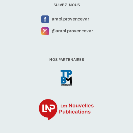
SUIVEZ-NOUS
arapl.provencevar
@arapl.provencevar
NOS PARTENAIRES