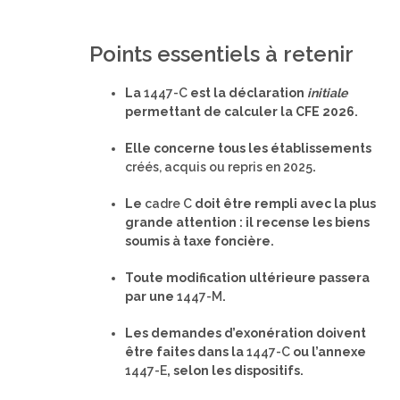
Points essentiels à retenir
La
1447-C
est la déclaration
initiale
permettant de calculer la CFE 2026.
Elle concerne tous les établissements
créés, acquis ou repris en 2025
.
Le
cadre C
doit être rempli avec la plus
grande attention : il recense les biens
soumis à taxe foncière.
Toute modification ultérieure passera
par une
1447-M
.
Les demandes d’exonération doivent
être faites dans la
1447-C
ou l’annexe
1447-E
, selon les dispositifs.