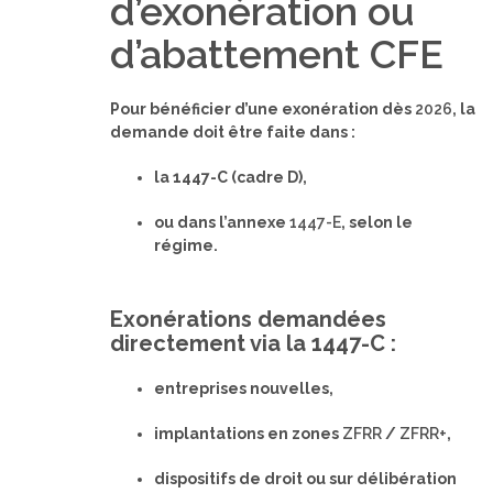
d’exonération ou
d’abattement CFE
Pour bénéficier d’une exonération dès
2026
, la
demande doit être faite dans :
la 1447-C (cadre D),
ou dans l’annexe
1447-E
, selon le
régime.
Exonérations demandées
directement via la 1447-C :
entreprises nouvelles,
implantations en zones
ZFRR
/
ZFRR+
,
dispositifs de droit ou sur délibération