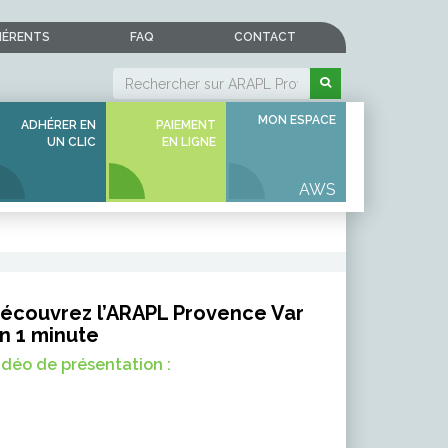
HÉRENTS
FAQ
CONTACT
MON ESPACE
ADHÉRER EN
PAIEMENT
UN CLIC
EN LIGNE
écouvrez l’ARAPL Provence Var
n 1 minute
idéo de présentation :