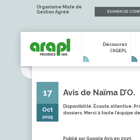
Organisme Mixte de
Gestion Agréé
EXAMEN DE CONF
Découvrez
l’AGEPL
17
Avis de Naïma D’O.
Disponibilité. Écoute attentive. P
Oct
dossiers. Merci à toute l’équipe d
2025
Publié sur Google Avis en 2025