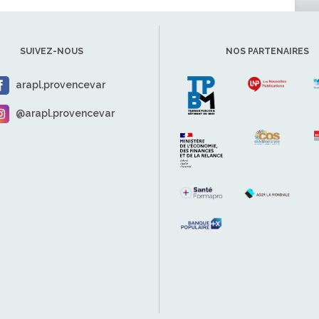
SUIVEZ-NOUS
NOS PARTENAIRES
arapl.provencevar
@arapl.provencevar