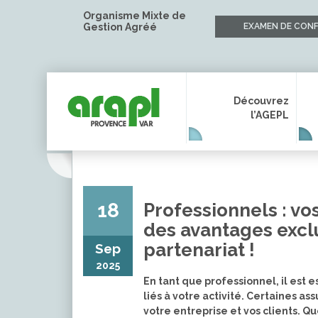
Organisme Mixte de
Gestion Agréé
EXAMEN DE CONF
Découvrez
l’AGEPL
18
Professionnels : vo
des avantages exclu
partenariat !
Sep
2025
En tant que professionnel, il est 
liés à votre activité. Certaines as
votre entreprise et vos clients. 