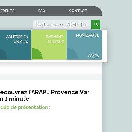
HÉRENTS
FAQ
CONTACT
MON ESPACE
ADHÉRER EN
PAIEMENT
UN CLIC
EN LIGNE
écouvrez l’ARAPL Provence Var
n 1 minute
idéo de présentation :