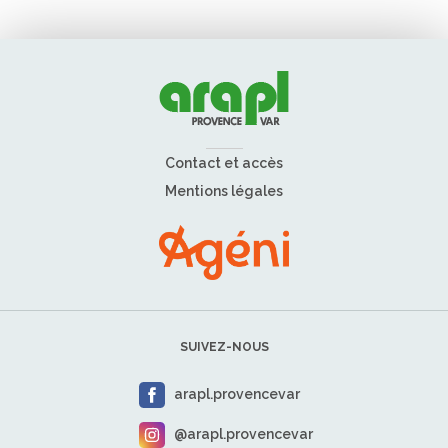
Contact et accès
Mentions légales
SUIVEZ-NOUS
arapl.provencevar
@arapl.provencevar