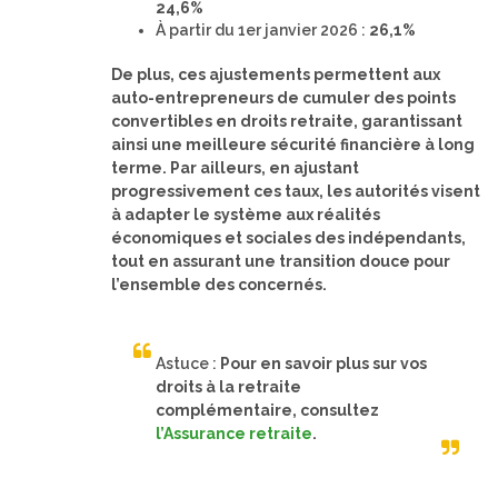
24,6%
À partir du 1er janvier 2026 :
26,1%
De plus, ces ajustements permettent aux
auto-entrepreneurs de cumuler des points
convertibles en droits retraite, garantissant
ainsi une meilleure sécurité financière à long
terme. Par ailleurs, en ajustant
progressivement ces taux, les autorités visent
à adapter le système aux réalités
économiques et sociales des indépendants,
tout en assurant une transition douce pour
l’ensemble des concernés.
Astuce :
Pour en savoir plus sur vos
droits à la retraite
complémentaire, consultez
l’Assurance retraite
.