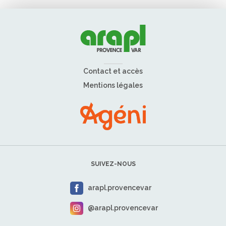
Contact et accès
Mentions légales
SUIVEZ-NOUS
arapl.provencevar
@arapl.provencevar