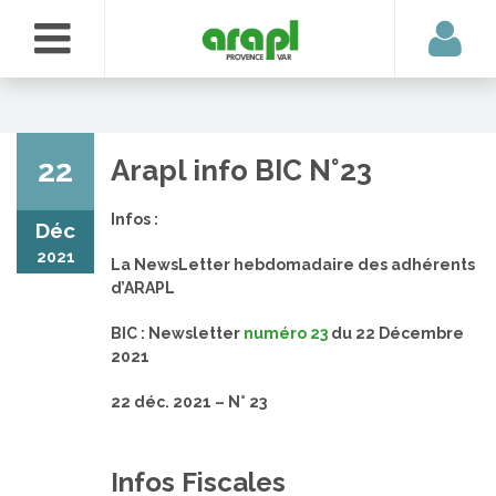
22
Arapl info BIC N°23
Infos :
Déc
2021
La NewsLetter hebdomadaire des adhérents
d’ARAPL
BIC : Newsletter
numéro 23
du 22 Décembre
2021
22 déc. 2021 – N° 23
Infos Fiscales