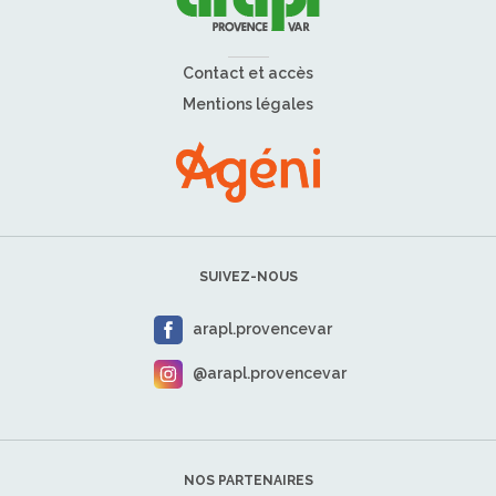
Contact et accès
Mentions légales
SUIVEZ-NOUS
arapl.provencevar
@arapl.provencevar
NOS PARTENAIRES