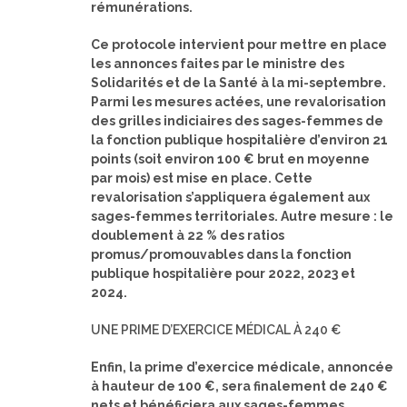
rémunérations.
Ce protocole intervient pour mettre en place
les annonces faites par le ministre des
Solidarités et de la Santé à la mi-septembre.
Parmi les mesures actées, une revalorisation
des grilles indiciaires des sages-femmes de
la fonction publique hospitalière d’environ 21
points (soit environ 100 € brut en moyenne
par mois) est mise en place. Cette
revalorisation s’appliquera également aux
sages-femmes territoriales. Autre mesure : le
doublement à 22 % des ratios
promus/promouvables dans la fonction
publique hospitalière pour 2022, 2023 et
2024.
UNE PRIME D’EXERCICE MÉDICAL À 240 €
Enfin, la prime d’exercice médicale, annoncée
à hauteur de 100 €, sera finalement de 240 €
nets et bénéficiera aux sages-femmes