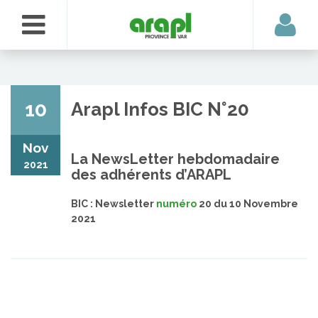
10
Arapl Infos BIC N°20
Nov
La NewsLetter hebdomadaire
2021
des adhérents d’ARAPL
BIC : Newsletter
numéro
20 du 10 Novembre
2021