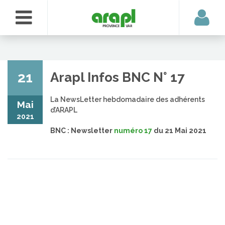
21
Arapl Infos BNC N° 17
La NewsLetter hebdomadaire des adhérents
Mai
d’ARAPL
2021
BNC : Newsletter
numéro 17
du 21 Mai 2021