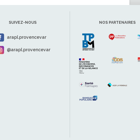
SUIVEZ-NOUS
NOS PARTENAIRES
arapl.provencevar
@arapl.provencevar