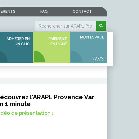
HÉRENTS
FAQ
CONTACT
MON ESPACE
ADHÉRER EN
PAIEMENT
UN CLIC
EN LIGNE
écouvrez l’ARAPL Provence Var
n 1 minute
idéo de présentation :