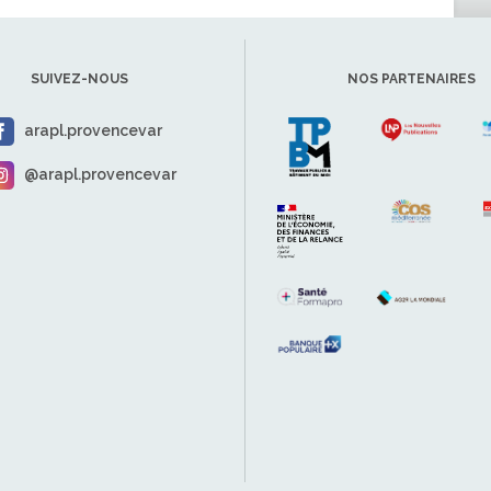
SUIVEZ-NOUS
NOS PARTENAIRES
arapl.provencevar
@arapl.provencevar