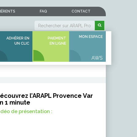
HÉRENTS
FAQ
CONTACT
MON ESPACE
ADHÉRER EN
PAIEMENT
UN CLIC
EN LIGNE
écouvrez l’ARAPL Provence Var
n 1 minute
idéo de présentation :