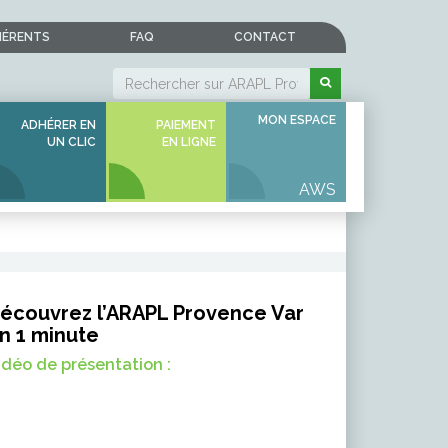
HÉRENTS
FAQ
CONTACT
MON ESPACE
ADHÉRER EN
PAIEMENT
UN CLIC
EN LIGNE
écouvrez l’ARAPL Provence Var
n 1 minute
idéo de présentation :