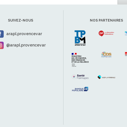
SUIVEZ-NOUS
NOS PARTENAIRES
arapl.provencevar
@arapl.provencevar