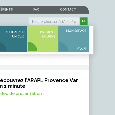
HÉRENTS
FAQ
CONTACT
MON ESPACE
ADHÉRER EN
PAIEMENT
UN CLIC
EN LIGNE
écouvrez l’ARAPL Provence Var
n 1 minute
idéo de présentation :