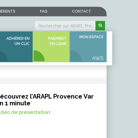
HÉRENTS
FAQ
CONTACT
MON ESPACE
ADHÉRER EN
PAIEMENT
UN CLIC
EN LIGNE
écouvrez l’ARAPL Provence Var
n 1 minute
idéo de présentation :