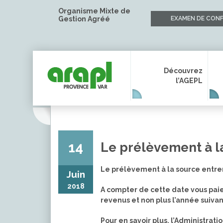
Organisme Mixte de
Gestion Agréé
EXAMEN DE CONF
Découvrez
l’AGEPL
14
Le prélèvement à l
Le prélèvement à la source entrer
Juin
2018
A compter de cette date vous pai
revenus et non plus l’année suivan
Pour en savoir plus, l’Administrati