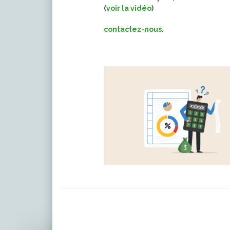
(
voir la vidéo
)
contactez-nous.