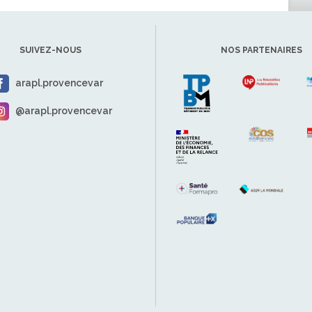
SUIVEZ-NOUS
NOS PARTENAIRES
arapl.provencevar
@arapl.provencevar