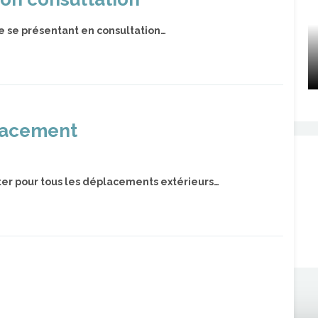
e se présentant en consultation…
lacement
rter pour tous les déplacements extérieurs…