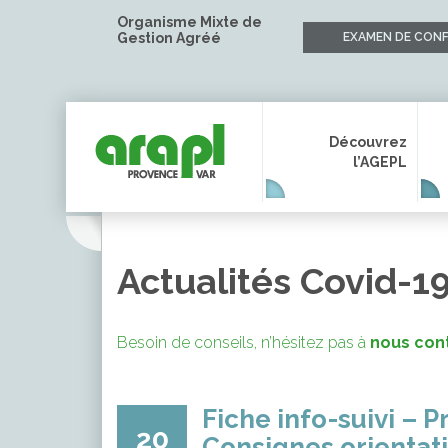
Organisme Mixte de
Gestion Agréé
EXAMEN DE CONF
Découvrez
l’AGEPL
Actualités Covid-1
Besoin de conseils, n’hésitez pas à
nous con
Fiche info-suivi – P
20
Consignes orientat