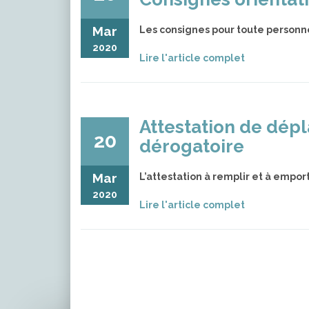
Mar
Les consignes pour toute personn
2020
Lire l'article complet
Attestation de dép
20
dérogatoire
Mar
L’attestation à remplir et à empo
2020
Lire l'article complet