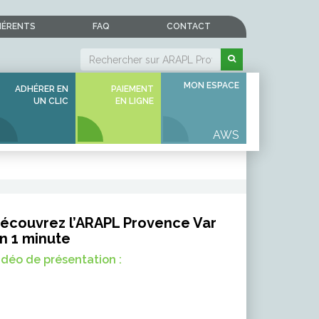
HÉRENTS
FAQ
CONTACT
MON ESPACE
ADHÉRER EN
PAIEMENT
UN CLIC
EN LIGNE
écouvrez l’ARAPL Provence Var
n 1 minute
idéo de présentation :